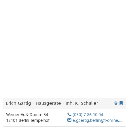
Erich Gärtig - Hausgeräte - Inh. K. Schaller
Werner-Voß-Damm 54
(030) 7 86 10 04
12101
Berlin
Tempelhof
e.gaertig.berlin@t-online.de