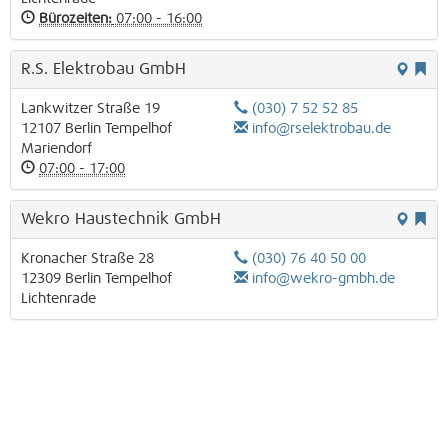
Bürozeiten:
07:00 - 16:00
R.S. Elektrobau GmbH
Lankwitzer Straße 19
(030) 7 52 52 85
12107
Berlin
Tempelhof
info@rselektrobau.de
Mariendorf
07:00 - 17:00
Wekro Haustechnik GmbH
Kronacher Straße 28
(030) 76 40 50 00
12309
Berlin
Tempelhof
info@wekro-gmbh.de
Lichtenrade