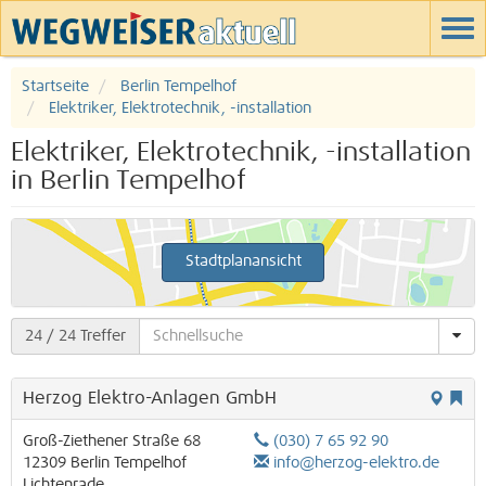
Startseite
Berlin Tempelhof
Elektriker, Elektrotechnik, -installation
Elektriker, Elektrotechnik, -installation
in Berlin Tempelhof
Stadtplanansicht
24
/ 24 Treffer
Herzog Elektro-Anlagen GmbH
Groß-Ziethener Straße 68
(030) 7 65 92 90
12309
Berlin
Tempelhof
info@herzog-elektro.de
Lichtenrade