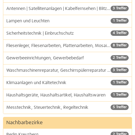
Antennen | Satellitenanlagen | Kabelfernsehen | Blitzschutz
3 Treffer
Lampen und Leuchten
1 Treffer
Sicherheitstechnik | Einbruchschutz
4 Treffer
Fliesenleger, Fliesenarbeiten, Plattenarbeiten, Mosaikgestaltung
8 Treffer
Gewerbeeinrichtungen, Gewerbebedarf
2 Treffer
Waschmaschinenreparatur, Geschirrspülerreparatur und Kühlschrankreparatur
3 Treffer
Klimaanlagen und Kältetechnik
1 Treffer
Haushaltsgeräte, Haushaltsartikel, Haushaltswaren
1 Treffer
Messtechnik, Steuertechnik, Regeltechnik
5 Treffer
Nachbarbezirke
Berlin Kreuzberg
2 Treffer