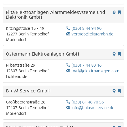
Elita Elektroanlagen Alarmmeldesysteme und
Elektronik GmbH
Kitzingstraße 15 - 19
(030) 8 44 94 90
12277
Berlin
Tempelhof
vertrieb@elitagmbh.de
Mariendorf
Ostermann Elektroanlagen GmbH
Hilbertstraße 29
(030) 7 44 83 16
12307
Berlin
Tempelhof
mail@elektroanlagen.com
Lichtenrade
B + M Service GmbH
Großbeerenstraße 28
(030) 81 48 70 56
12107
Berlin
Tempelhof
info@bplusmservice.de
Mariendorf