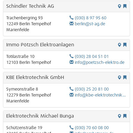
Schindler Technik AG
Trachenbergring 93
(030) 8 97 95 60
12249
Berlin
Tempelhof
berlin@st-ag.de
Marienfelde
Immo Pötzsch Elektroanlagen
Totilastraße 10
(030) 28 04 51 01
12103
Berlin
Tempelhof
info@poetzsch-elektro.de
KBE Elektrotechnik GmbH
Symeonstraße 8
(030) 25 20 81 00
12279
Berlin
Tempelhof
info@kbe-elektrotechnik.com
Marienfelde
Elektrotechnik Michael Bunga
Schützenstraße 19
(030) 70 60 08 00