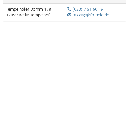
Tempelhofer Damm 178
(030) 7 51 60 19
12099
Berlin
Tempelhof
praxis@kfo-held.de