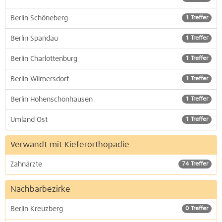
Berlin Schöneberg
1 Treffer
Berlin Spandau
1 Treffer
Berlin Charlottenburg
1 Treffer
Berlin Wilmersdorf
1 Treffer
Berlin Hohenschönhausen
1 Treffer
Umland Ost
1 Treffer
Verwandt mit Kieferorthopädie
Zahnärzte
74 Treffer
Nachbarbezirke
Berlin Kreuzberg
0 Treffer