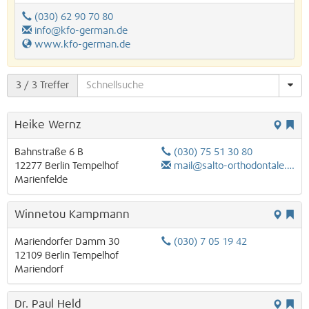
(030) 62 90 70 80
info@kfo-german.de
www.kfo-german.de
3
/ 3 Treffer
Heike Wernz
Bahnstraße 6 B
(030) 75 51 30 80
12277
Berlin
Tempelhof
mail@salto-orthodontale.de
Marienfelde
Winnetou Kampmann
Mariendorfer Damm 30
(030) 7 05 19 42
12109
Berlin
Tempelhof
Mariendorf
Dr. Paul Held