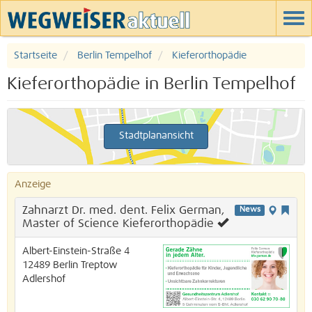
Startseite
Berlin Tempelhof
Kieferorthopädie
Kieferorthopädie in Berlin Tempelhof
Stadtplanansicht
Anzeige
Zahnarzt Dr. med. dent. Felix German,
News
Master of Science Kieferorthopädie
Albert-Einstein-Straße 4
12489
Berlin
Treptow
Adlershof