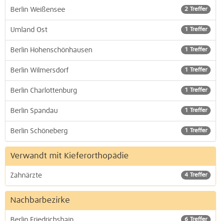
Berlin Weißensee
2 Treffer
Umland Ost
1 Treffer
Berlin Hohenschönhausen
1 Treffer
Berlin Wilmersdorf
1 Treffer
Berlin Charlottenburg
1 Treffer
Berlin Spandau
1 Treffer
Berlin Schöneberg
1 Treffer
Verwandt mit Kieferorthopädie
Zahnärzte
4 Treffer
Nachbarbezirke
Berlin Friedrichshain
6 Treffer