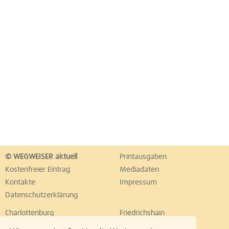
© WEGWEISER aktuell
Printausgaben
Kostenfreier Eintrag
Mediadaten
Kontakte
Impressum
Datenschutzerklärung
Charlottenburg
Friedrichshain
Hellersdorf
Hohenschönhausen