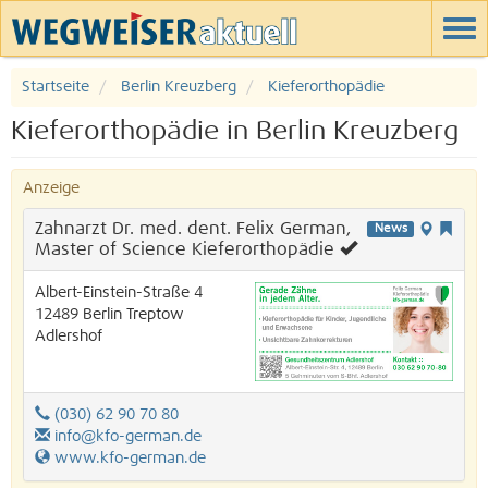
Startseite
Berlin Kreuzberg
Kieferorthopädie
Kieferorthopädie in Berlin Kreuzberg
Anzeige
Zahnarzt Dr. med. dent. Felix German,
News
Master of Science Kieferorthopädie
Albert-Einstein-Straße 4
12489
Berlin
Treptow
Adlershof
(030) 62 90 70 80
info@kfo-german.de
www.kfo-german.de