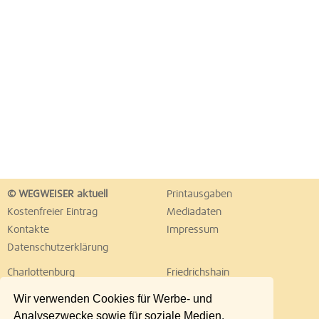
© WEGWEISER aktuell
Printausgaben
Kostenfreier Eintrag
Mediadaten
Kontakte
Impressum
Datenschutzerklärung
Charlottenburg
Friedrichshain
Hellersdorf
Hohenschönhausen
Wir verwenden Cookies für Werbe- und
Köpenick
Kreuzberg
Analysezwecke sowie für soziale Medien.