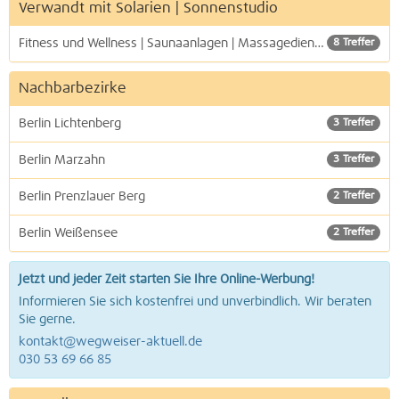
Verwandt mit Solarien | Sonnenstudio
Fitness und Wellness | Saunaanlagen | Massagedienste
8 Treffer
Nachbarbezirke
Berlin Lichtenberg
3 Treffer
Berlin Marzahn
3 Treffer
Berlin Prenzlauer Berg
2 Treffer
Berlin Weißensee
2 Treffer
Jetzt und jeder Zeit starten Sie Ihre Online-Werbung!
Informieren Sie sich kostenfrei und unverbindlich. Wir beraten
Sie gerne.
kontakt@wegweiser-aktuell.de
030 53 69 66 85