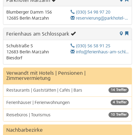
Parkhotel Marzahn
Blumberger Damm 156
(030) 54 98 97 20
12685
Berlin
Marzahn
reservierung@parkhotel-marzahn.de
Ferienhaus am Schlosspark
Schulstraße 5
(030) 56 58 91 25
12683
Berlin
Marzahn
info@ferienhaus-am-schlosspark.de
Biesdorf
Verwandt mit Hotels | Pensionen |
Zimmervermietung
Restaurants | Gaststätten | Cafés | Bars
14 Treffer
Ferienhäuser | Ferienwohnungen
4 Treffer
Reisebüros | Tourismus
10 Treffer
Nachbarbezirke