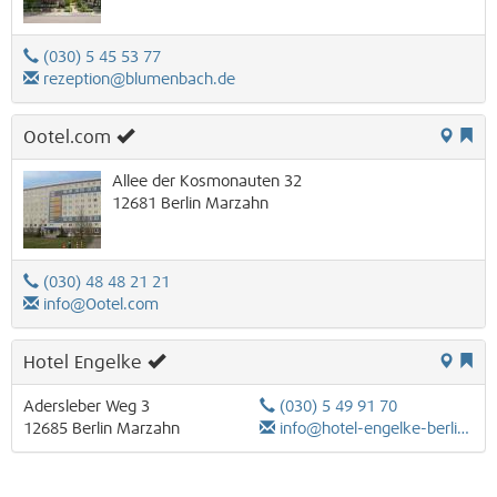
(030) 5 45 53 77
rezeption@blumenbach.de
Ootel.com
Allee der Kosmonauten 32
12681
Berlin
Marzahn
(030) 48 48 21 21
info@Ootel.com
Hotel Engelke
Adersleber Weg 3
(030) 5 49 91 70
12685
Berlin
Marzahn
info@hotel-engelke-berlin.de