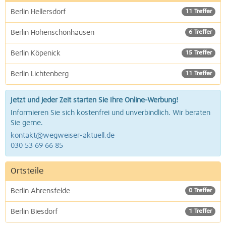
Berlin Hellersdorf
11 Treffer
Berlin Hohenschönhausen
6 Treffer
Berlin Köpenick
15 Treffer
Berlin Lichtenberg
11 Treffer
Jetzt und jeder Zeit starten Sie Ihre Online-Werbung!
Informieren Sie sich kostenfrei und unverbindlich. Wir beraten
Sie gerne.
kontakt@wegweiser-aktuell.de
030 53 69 66 85
Ortsteile
Berlin Ahrensfelde
0 Treffer
Berlin Biesdorf
1 Treffer