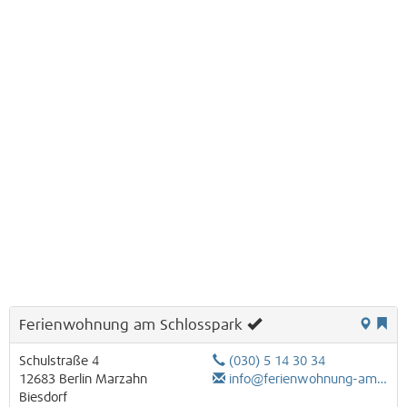
Ferienwohnung am Schlosspark
Schulstraße 4
(030) 5 14 30 34
12683
Berlin
Marzahn
info@ferienwohnung-am-schlosspark.de
Biesdorf