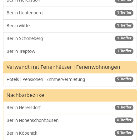
Berlin Hellersdorf
Berlin Lichtenberg
1 Treffer
Berlin Mitte
1 Treffer
Berlin Schöneberg
1 Treffer
Berlin Treptow
1 Treffer
Verwandt mit Ferienhäuser | Ferienwohnungen
Hotels | Pensionen | Zimmervermietung
5 Treffer
Nachbarbezirke
Berlin Hellersdorf
1 Treffer
Berlin Hohenschönhausen
0 Treffer
Berlin Köpenick
5 Treffer