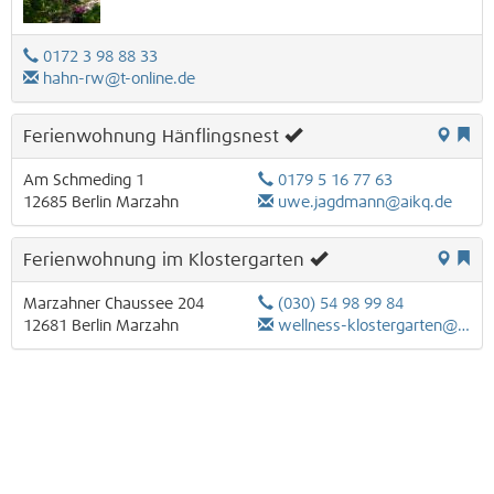
0172 3 98 88 33
hahn-rw@t-online.de
Ferienwohnung Hänflingsnest
Am Schmeding 1
0179 5 16 77 63
12685
Berlin
Marzahn
uwe.jagdmann@aikq.de
Ferienwohnung im Klostergarten
Marzahner Chaussee 204
(030) 54 98 99 84
12681
Berlin
Marzahn
wellness-klostergarten@freenet.de