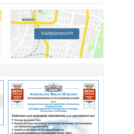
1 Treffer
n
3 Treffer
Stadtplanansicht
11 Treffer