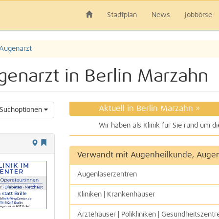
Stadtplan
News
Jobbörse
 Augenarzt
enarzt in Berlin Marzahn
Aktuell in Berlin Marzahn
»
Suchoptionen
Verwandt mit Augenheilkunde, Augen
Augenlaserzentren
Kliniken | Krankenhäuser
Ärztehäuser | Polikliniken | Gesundheitszentr