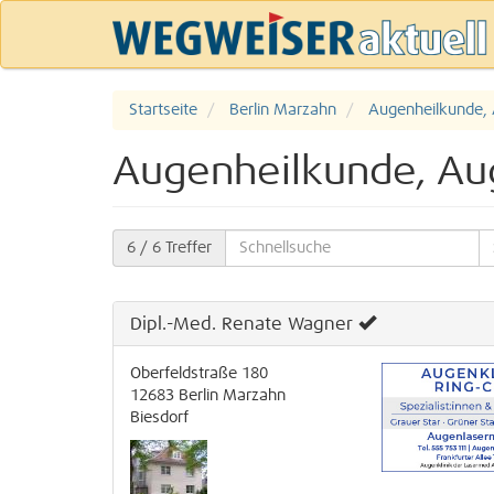
Startseite
Berlin Marzahn
Augenheilkunde,
Augenheilkunde, Aug
6
/ 6 Treffer
Dipl.-Med. Renate Wagner
Oberfeldstraße 180
12683
Berlin
Marzahn
Biesdorf