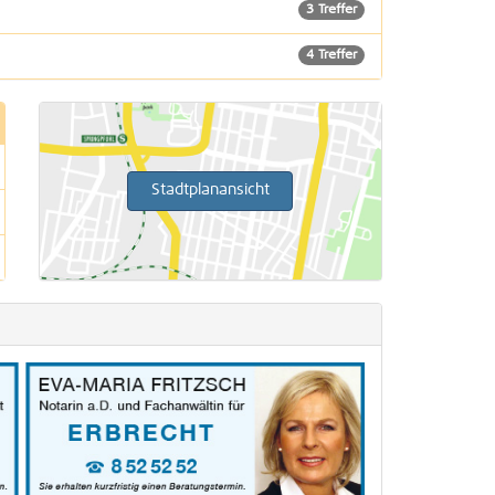
3 Treffer
4 Treffer
1 Treffer
1 Treffer
Stadtplanansicht
1 Treffer
8 Treffer
1 Treffer
1 Treffer
1 Treffer
1 Treffer
1 Treffer