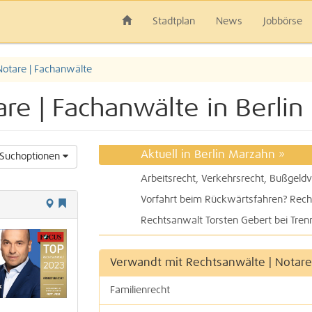
Stadtplan
News
Jobbörse
Notare | Fachanwälte
are | Fachanwälte in Berli
Aktuell in Berlin Marzahn
»
Suchoptionen
Verwandt mit Rechtsanwälte | Notare
Familienrecht