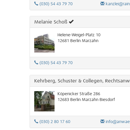
(030) 54 43 79 70
kanzlei@rain
Melanie Schoß
Helene-Weigel-Platz 10
12681
Berlin
Marzahn
(030) 54 43 79 70
Kehrberg, Schuster & Collegen, Rechtsanw
Köpenicker Straße 286
12683
Berlin
Marzahn
Biesdorf
(030) 2 80 17 60
info@anwael