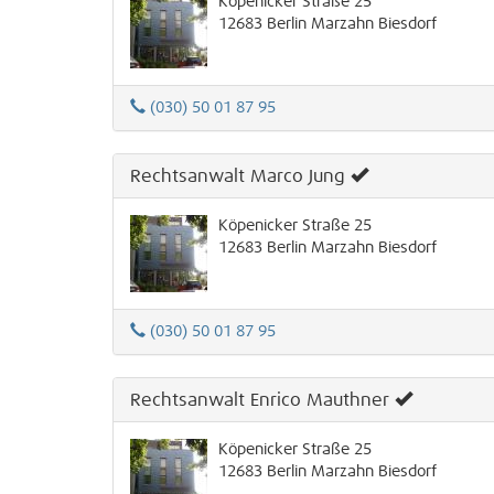
Köpenicker Straße 25
12683
Berlin
Marzahn
Biesdorf
(030) 50 01 87 95
Rechtsanwalt Marco Jung
Köpenicker Straße 25
12683
Berlin
Marzahn
Biesdorf
(030) 50 01 87 95
Rechtsanwalt Enrico Mauthner
Köpenicker Straße 25
12683
Berlin
Marzahn
Biesdorf