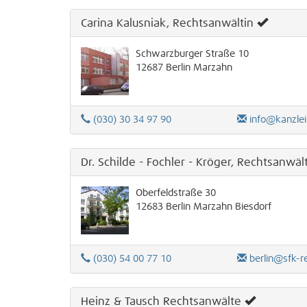
Carina Kalusniak, Rechtsanwältin
Schwarzburger Straße 10
12687
Berlin
Marzahn
(030) 30 34 97 90
info@kanzlei
Dr. Schilde - Fochler - Kröger, Rechtsanwäl
Oberfeldstraße 30
12683
Berlin
Marzahn
Biesdorf
(030) 54 00 77 10
berlin@sfk-r
Heinz & Tausch Rechtsanwälte