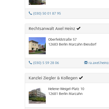
(030) 50 01 87 95
Rechtsanwalt Axel Heinz
Oberfeldstraße 57
12683
Berlin
Marzahn
Biesdorf
(030) 5 59 28 06
ra.axel.hei
Kanzlei Ziegler & Kollegen
Helene-Weigel-Platz 10
12681
Berlin
Marzahn