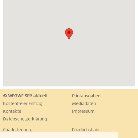
© WEGWEISER aktuell
Printausgaben
Kostenfreier Eintrag
Mediadaten
Kontakte
Impressum
Datenschutzerklärung
Charlottenburg
Friedrichshain
Hellersdorf
Hohenschönhausen