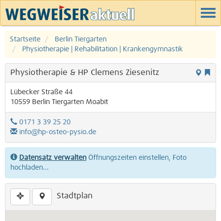
Startseite
Berlin Tiergarten
Physiotherapie | Rehabilitation | Krankengymnastik
Physiotherapie & HP Clemens Ziesenitz
Lübecker Straße 44
10559
Berlin
Tiergarten
Moabit
0171 3 39 25 20
info@hp-osteo-pysio.de
Datensatz verwalten
Öffnungszeiten einstellen, Foto
hochladen...
Stadtplan