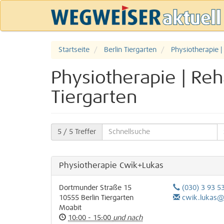
Startseite
Berlin Tiergarten
Physiotherapie |
Physiotherapie | Reh
Tiergarten
5
/ 5 Treffer
Physiotherapie Cwik+Lukas
Dortmunder Straße 15
(030) 3 93 5
10555
Berlin
Tiergarten
cwik.lukas
Moabit
10:00 - 15:00
und nach