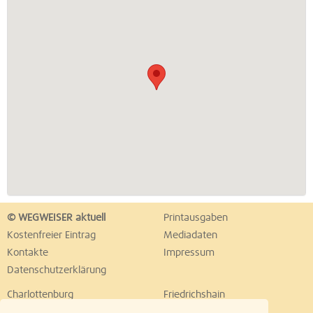
© WEGWEISER aktuell
Printausgaben
Kostenfreier Eintrag
Mediadaten
Kontakte
Impressum
Datenschutzerklärung
Charlottenburg
Friedrichshain
Hellersdorf
Hohenschönhausen