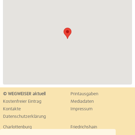
© WEGWEISER aktuell
Printausgaben
Kostenfreier Eintrag
Mediadaten
Kontakte
Impressum
Datenschutzerklärung
Charlottenburg
Friedrichshain
Hellersdorf
Hohenschönhausen