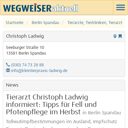
Startseite
Berlin Spandau
Tierärzte, Tierkliniken, Tierarzt
Christoph Ladwig
Seeburger Straße 10
13581
Berlin
Spandau
(030) 74 73 28 88
info@kleintierpraxis-ladwig.de
News
Tierarzt Christoph Ladwig
informiert: Tipps für Fell und
Pfotenpflege im Herbst
in Berlin Spandau
Tollwutimpfbestimmungen im Ausland, Impfschutz