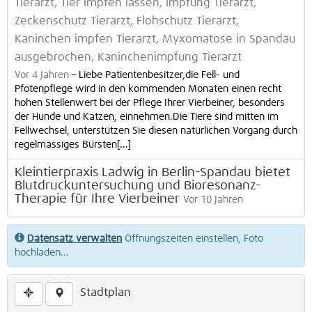
Tierarzt, Tier impfen lassen, Impfung Tierarzt,
Zeckenschutz Tierarzt, Flohschutz Tierarzt,
Kaninchen impfen Tierarzt, Myxomatose in Spandau
ausgebrochen, Kaninchenimpfung Tierarzt
Vor 4 Jahren
–
Liebe Patientenbesitzer,die Fell- und
Pfotenpflege wird in den kommenden Monaten einen recht
hohen Stellenwert bei der Pflege Ihrer Vierbeiner, besonders
der Hunde und Katzen, einnehmen.Die Tiere sind mitten im
Fellwechsel, unterstützen Sie diesen natürlichen Vorgang durch
regelmässiges Bürsten[...]
Kleintierpraxis Ladwig in Berlin-Spandau bietet
Blutdruckuntersuchung und Bioresonanz-
Therapie für Ihre Vierbeiner
Vor 10 Jahren
Datensatz verwalten
Öffnungszeiten einstellen, Foto
hochladen...
Stadtplan