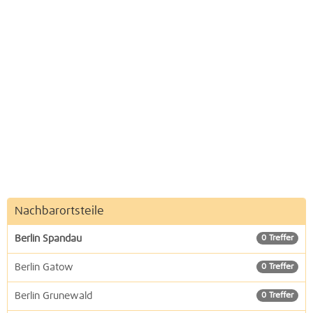
Nachbarortsteile
Berlin Spandau
0 Treffer
Berlin Gatow
0 Treffer
Berlin Grunewald
0 Treffer