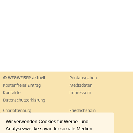
© WEGWEISER aktuell
Printausgaben
Kostenfreier Eintrag
Mediadaten
Kontakte
Impressum
Datenschutzerklärung
Charlottenburg
Friedrichshain
Hellersdorf
Hohenschönhausen
Wir verwenden Cookies für Werbe- und
Köpenick
Kreuzberg
Analysezwecke sowie für soziale Medien.