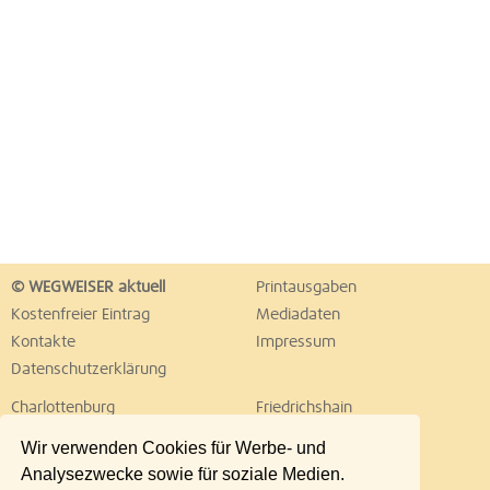
© WEGWEISER aktuell
Printausgaben
Kostenfreier Eintrag
Mediadaten
Kontakte
Impressum
Datenschutzerklärung
Charlottenburg
Friedrichshain
Hellersdorf
Hohenschönhausen
Wir verwenden Cookies für Werbe- und
Köpenick
Kreuzberg
Analysezwecke sowie für soziale Medien.