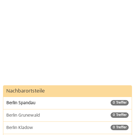
Nachbarortsteile
Berlin Spandau
0 Treffer
Berlin Grunewald
0 Treffer
Berlin Kladow
0 Treffer