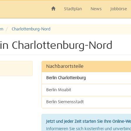
Stadtplan
News
Jobbörse
en
Charlottenburg-Nord
lin Charlottenburg-Nord
Nachbarortsteile
Berlin Charlottenburg
Berlin Moabit
Berlin Siemensstadt
Berlin Tegel
Jetzt und jeder Zeit starten Sie Ihre Online-W
Berlin Westend
Informieren Sie sich kostenfrei und unverbind