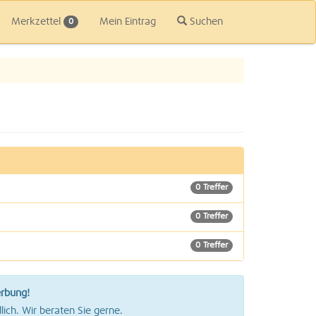
Merkzettel
Mein Eintrag
Suchen
0
0 Treffer
0 Treffer
0 Treffer
0 Treffer
erbung!
0 Treffer
lich. Wir beraten Sie gerne.