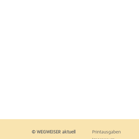
© WEGWEISER aktuell
Printausgaben