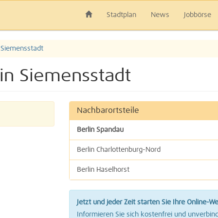
Stadtplan
News
Jobbörse
Siemensstadt
lin Siemensstadt
Nachbarortsteile
Berlin Spandau
Berlin Charlottenburg-Nord
Berlin Haselhorst
Berlin Tegel
Jetzt und jeder Zeit starten Sie Ihre Online-W
Berlin Westend
Informieren Sie sich kostenfrei und unverbind