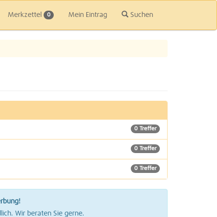
Merkzettel
Mein Eintrag
Suchen
0
0 Treffer
0 Treffer
0 Treffer
0 Treffer
erbung!
0 Treffer
lich. Wir beraten Sie gerne.