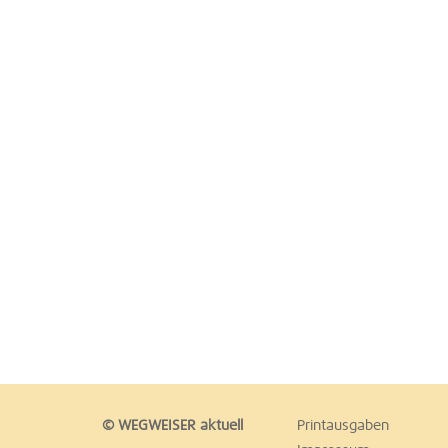
© WEGWEISER aktuell
Printausgaben