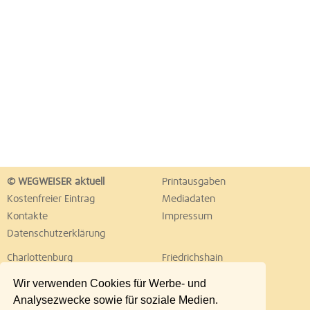
© WEGWEISER aktuell
Printausgaben
Kostenfreier Eintrag
Mediadaten
Kontakte
Impressum
Datenschutzerklärung
Charlottenburg
Friedrichshain
Hellersdorf
Hohenschönhausen
Wir verwenden Cookies für Werbe- und
Köpenick
Kreuzberg
Analysezwecke sowie für soziale Medien.