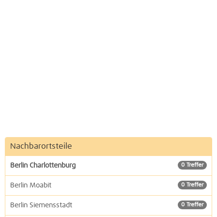
Nachbarortsteile
Berlin Charlottenburg
0 Treffer
Berlin Moabit
0 Treffer
Berlin Siemensstadt
0 Treffer