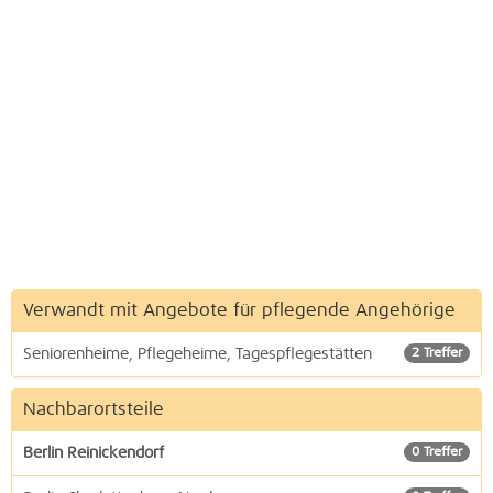
Verwandt mit Angebote für pflegende Angehörige
Seniorenheime, Pflegeheime, Tagespflegestätten
2 Treffer
Nachbarortsteile
Berlin Reinickendorf
0 Treffer