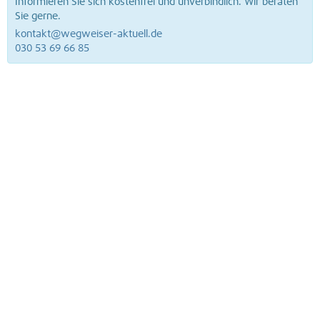
Informieren Sie sich kostenfrei und unverbindlich. Wir beraten
Sie gerne.
kontakt@wegweiser-aktuell.de
030 53 69 66 85