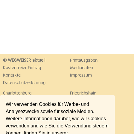
© WEGWEISER aktuell
Printausgaben
Kostenfreier Eintrag
Mediadaten
Kontakte
Impressum
Datenschutzerklärung
Charlottenburg
Friedrichshain
Hellersdorf
Hohenschönhausen
Wir verwenden Cookies für Werbe- und
Köpenick
Kreuzberg
Analysezwecke sowie für soziale Medien.
Lichtenberg
Marzahn
Weitere Informationen darüber, wie wir Cookies
Mitte
Neukölln
verwenden und wie Sie die Verwendung steuern
Pankow
Prenzlauer Berg
können, finden Sie in unserer