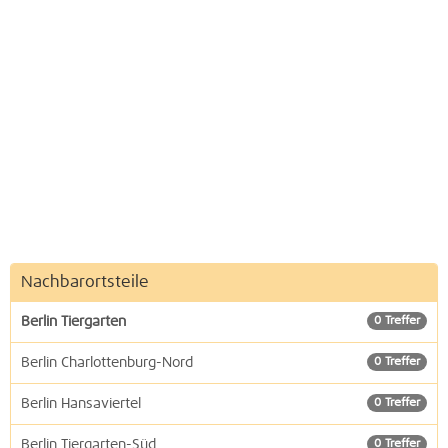
Nachbarortsteile
Berlin Tiergarten
0 Treffer
Berlin Charlottenburg-Nord
0 Treffer
Berlin Hansaviertel
0 Treffer
Berlin Tiergarten-Süd
0 Treffer