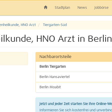
Stadtplan
News
Jobbörse
enheilkunde, HNO Arzt
Tiergarten-Süd
lkunde, HNO Arzt in Berlin
Nachbarortsteile
Berlin Tiergarten
Berlin Hansaviertel
Berlin Moabit
Jetzt und jeder Zeit starten Sie Ihre Online-W
Informieren Sie sich kostenfrei und unverbind