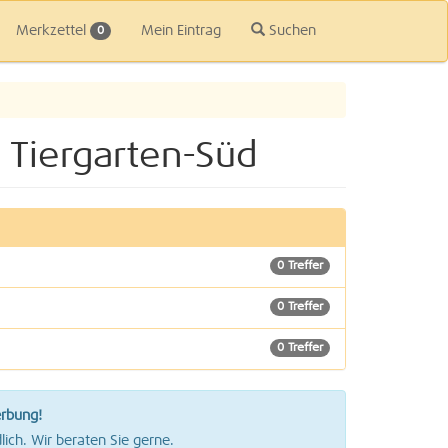
Merkzettel
Mein Eintrag
Suchen
0
 Tiergarten-Süd
0 Treffer
0 Treffer
0 Treffer
erbung!
lich. Wir beraten Sie gerne.