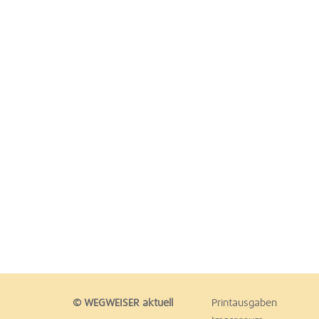
© WEGWEISER aktuell
Printausgaben