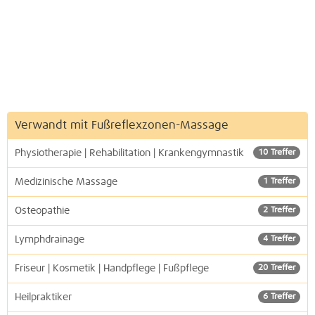
Verwandt mit Fußreflexzonen-Massage
Physiotherapie | Rehabilitation | Krankengymnastik
10 Treffer
Medizinische Massage
1 Treffer
Osteopathie
2 Treffer
Lymphdrainage
4 Treffer
Friseur | Kosmetik | Handpflege | Fußpflege
20 Treffer
Heilpraktiker
6 Treffer