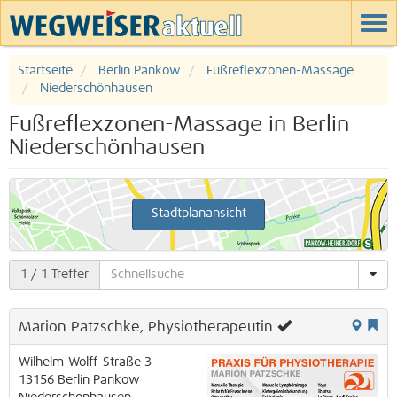
Startseite
Berlin Pankow
Fußreflexzonen-Massage
Niederschönhausen
Fußreflexzonen-Massage in Berlin
Niederschönhausen
Stadtplanansicht
1
/ 1 Treffer
Marion Patzschke, Physiotherapeutin
Wilhelm-Wolff-Straße 3
13156
Berlin
Pankow