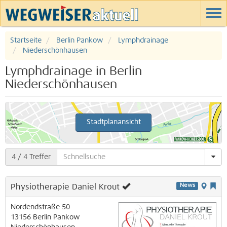
Startseite
Berlin Pankow
Lymphdrainage
Niederschönhausen
Lymphdrainage in Berlin
Niederschönhausen
Stadtplanansicht
4
/ 4 Treffer
Physiotherapie Daniel Krout
News
Nordendstraße 50
13156
Berlin
Pankow