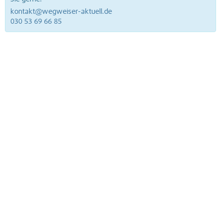
kontakt@wegweiser-aktuell.de
030 53 69 66 85