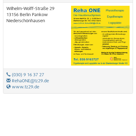
Wilhelm-Wolff-Straße 29
13156
Berlin
Pankow
Niederschönhausen
(030) 9 16 37 27
RehaONE@tz29.de
www.tz29.de