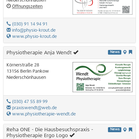
Niederschönhausen
Öffnungszeiten
(030) 91 14 94 91
info@physio-krout.de
www.physio-krout.de
Physiotherapie Anja Wendt
News
Körnerstraße 28
13156
Berlin
Pankow
Niederschönhausen
(030) 47 55 89 99
praxiswendt@web.de
www.physiotherapie-wendt.de
Reha ONE - Die Hausbesuchspraxis -
News
Physiotherapie Ergo Logo