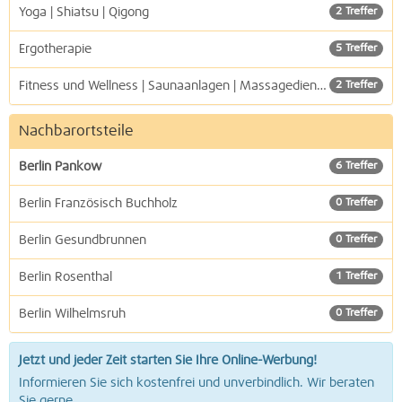
Yoga | Shiatsu | Qigong
2 Treffer
Ergotherapie
5 Treffer
Fitness und Wellness | Saunaanlagen | Massagedienste
2 Treffer
Nachbarortsteile
Berlin Pankow
6 Treffer
Berlin Französisch Buchholz
0 Treffer
Berlin Gesundbrunnen
0 Treffer
Berlin Rosenthal
1 Treffer
Berlin Wilhelmsruh
0 Treffer
Jetzt und jeder Zeit starten Sie Ihre Online-Werbung!
Informieren Sie sich kostenfrei und unverbindlich. Wir beraten
Sie gerne.