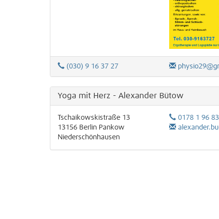
(030) 9 16 37 27
physio29@g
Yoga mit Herz - Alexander Bütow
Tschaikowskistraße 13
0178 1 96 83
13156
Berlin
Pankow
alexander.bue
Niederschönhausen