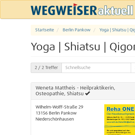
Startseite
Berlin Pankow
Yoga | Shiatsu | Q
Yoga | Shiatsu | Qig
2
/ 2 Treffer
Weneta Mattheis - Heilpraktikerin,
Osteopathie, Shiatsu
Wilhelm-Wolff-Straße 29
13156
Berlin
Pankow
Niederschönhausen