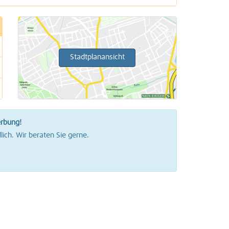
2 Treffer
1 Treffer
Stadtplanansicht
2 Treffer
4 Treffer
erbung!
lich. Wir beraten Sie gerne.