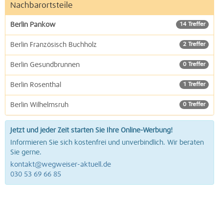
Nachbarortsteile
Berlin Pankow
14 Treffer
Berlin Französisch Buchholz
2 Treffer
Berlin Gesundbrunnen
0 Treffer
Berlin Rosenthal
1 Treffer
Berlin Wilhelmsruh
0 Treffer
Jetzt und jeder Zeit starten Sie Ihre Online-Werbung!
Informieren Sie sich kostenfrei und unverbindlich. Wir beraten
Sie gerne.
kontakt@wegweiser-aktuell.de
030 53 69 66 85