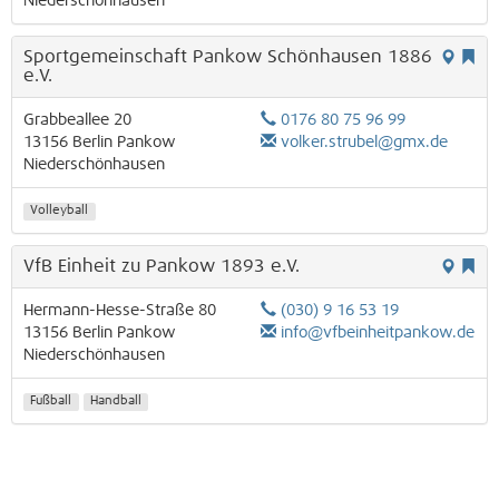
Niederschönhausen
Sportgemeinschaft Pankow Schönhausen 1886
e.V.
Grabbeallee 20
0176 80 75 96 99
13156
Berlin
Pankow
volker.strubel@gmx.de
Niederschönhausen
Volleyball
VfB Einheit zu Pankow 1893 e.V.
Hermann-Hesse-Straße 80
(030) 9 16 53 19
13156
Berlin
Pankow
info@vfbeinheitpankow.de
Niederschönhausen
Fußball
Handball