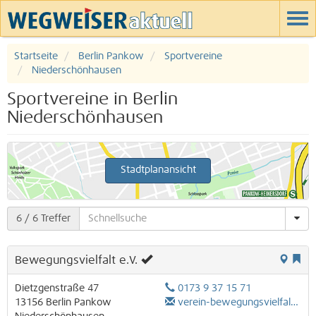
Startseite
Berlin Pankow
Sportvereine
Niederschönhausen
Sportvereine in Berlin
Niederschönhausen
Stadtplanansicht
6
/ 6 Treffer
Bewegungsvielfalt e.V.
Dietzgenstraße 47
0173 9 37 15 71
13156
Berlin
Pankow
verein-bewegungsvielfalt@gmx.de