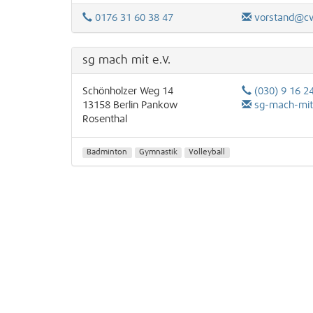
0176 31 60 38 47
vorstand@c
sg mach mit e.V.
Schönholzer Weg 14
(030) 9 16 2
13158
Berlin
Pankow
sg-mach-mi
Rosenthal
Badminton
Gymnastik
Volleyball