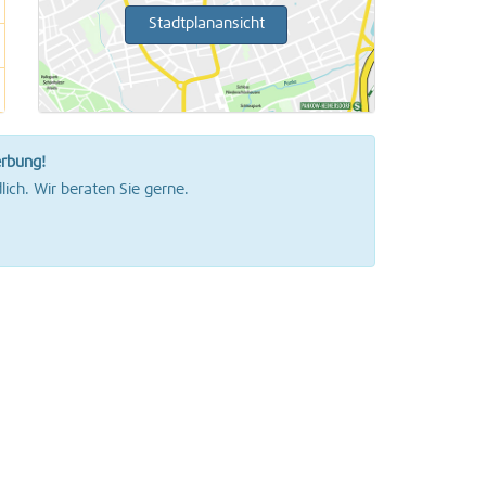
Stadtplanansicht
erbung!
lich. Wir beraten Sie gerne.