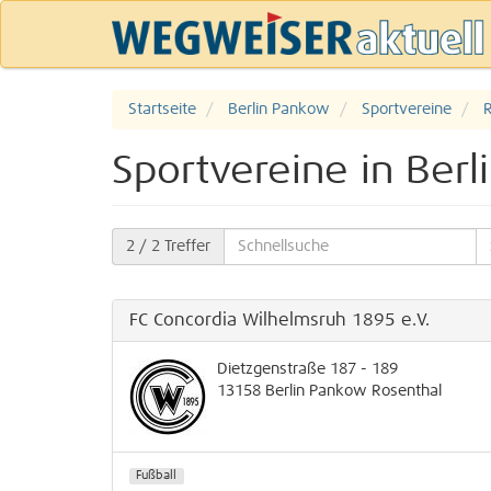
Startseite
Berlin Pankow
Sportvereine
Sportvereine in Berl
2
/ 2 Treffer
FC Concordia Wilhelmsruh 1895 e.V.
Dietzgenstraße 187 - 189
13158
Berlin
Pankow
Rosenthal
Fußball