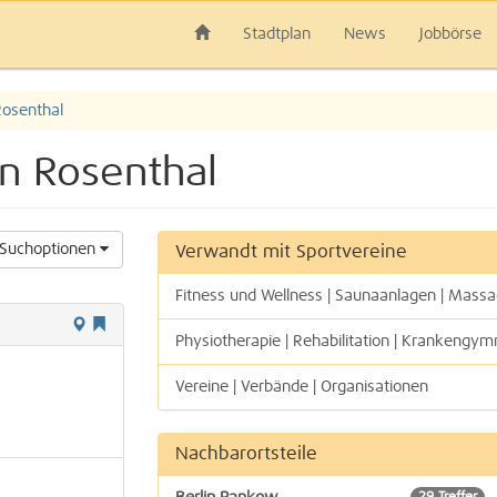
Stadtplan
News
Jobbörse
Rosenthal
in Rosenthal
Suchoptionen
Verwandt mit Sportvereine
Fitness und Wellness | Saunaanlagen | Mass
Physiotherapie | Rehabilitation | Krankengym
Vereine | Verbände | Organisationen
Nachbarortsteile