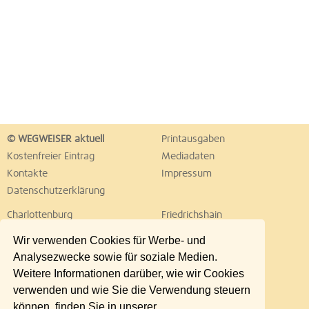
© WEGWEISER aktuell
Printausgaben
Kostenfreier Eintrag
Mediadaten
Kontakte
Impressum
Datenschutzerklärung
Charlottenburg
Friedrichshain
Hellersdorf
Hohenschönhausen
Wir verwenden Cookies für Werbe- und
Köpenick
Kreuzberg
Analysezwecke sowie für soziale Medien.
Lichtenberg
Marzahn
Weitere Informationen darüber, wie wir Cookies
Mitte
Neukölln
verwenden und wie Sie die Verwendung steuern
Pankow
Prenzlauer Berg
können, finden Sie in unserer