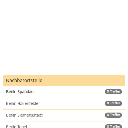
Nachbarortsteile
Berlin Spandau
0 Treffer
Berlin Hakenfelde
0 Treffer
Berlin Siemensstadt
0 Treffer
Berlin Tegel
0 Treffer