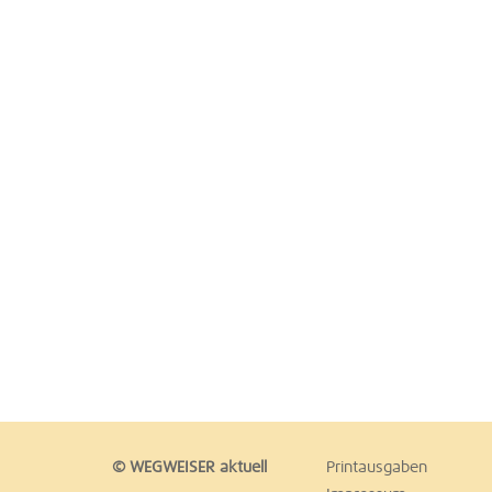
© WEGWEISER aktuell
Printausgaben