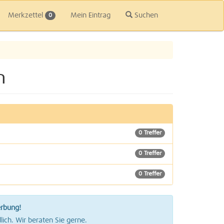
Merkzettel
Mein Eintrag
Suchen
0
n
0 Treffer
0 Treffer
0 Treffer
erbung!
lich. Wir beraten Sie gerne.