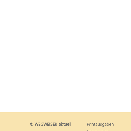
© WEGWEISER aktuell
Printausgaben