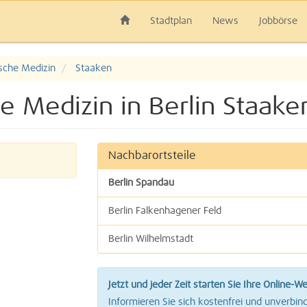
Stadtplan
News
Jobbörse
sche Medizin
Staaken
e Medizin in Berlin Staake
Nachbarortsteile
Berlin Spandau
Berlin Falkenhagener Feld
Berlin Wilhelmstadt
Jetzt und jeder Zeit starten Sie Ihre Online-W
Informieren Sie sich kostenfrei und unverbind