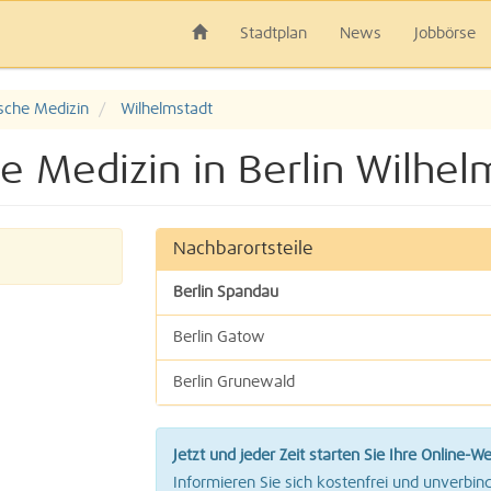
Stadtplan
News
Jobbörse
sche Medizin
Wilhelmstadt
e Medizin in Berlin Wilhel
Nachbarortsteile
Berlin Spandau
Berlin Gatow
Berlin Grunewald
Berlin Staaken
Jetzt und jeder Zeit starten Sie Ihre Online-W
Berlin Westend
Informieren Sie sich kostenfrei und unverbind