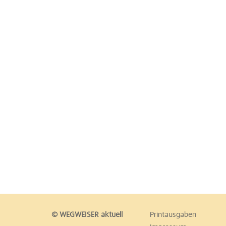
© WEGWEISER aktuell
Printausgaben