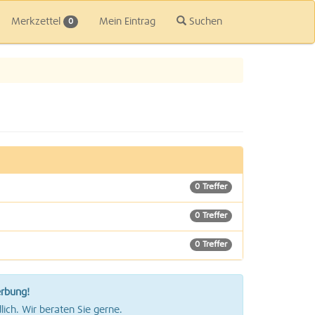
Merkzettel
Mein Eintrag
Suchen
0
0 Treffer
0 Treffer
0 Treffer
1 Treffer
erbung!
0 Treffer
lich. Wir beraten Sie gerne.