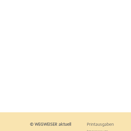
© WEGWEISER aktuell
Printausgaben