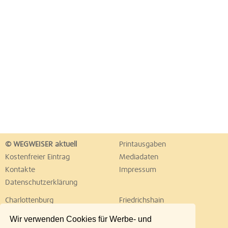
© WEGWEISER aktuell
Printausgaben
Kostenfreier Eintrag
Mediadaten
Kontakte
Impressum
Datenschutzerklärung
Charlottenburg
Friedrichshain
Hellersdorf
Hohenschönhausen
Wir verwenden Cookies für Werbe- und
Köpenick
Kreuzberg