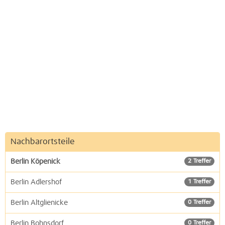
Nachbarortsteile
Berlin Köpenick
2 Treffer
Berlin Adlershof
1 Treffer
Berlin Altglienicke
0 Treffer
Berlin Bohnsdorf
0 Treffer