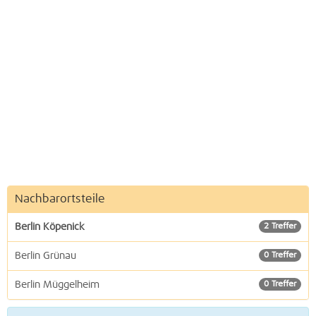
Nachbarortsteile
Berlin Köpenick
2 Treffer
Berlin Grünau
0 Treffer
Berlin Müggelheim
0 Treffer