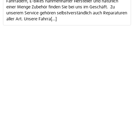
Fahrrädern, E-Bikes nahmenhafter Hersteller und natürlich
einer Menge Zubehör finden Sie bei uns im Geschäft. Zu
unserem Service gehören selbstverständlich auch Reparaturen
aller Art. Unsere Fahrra[...]