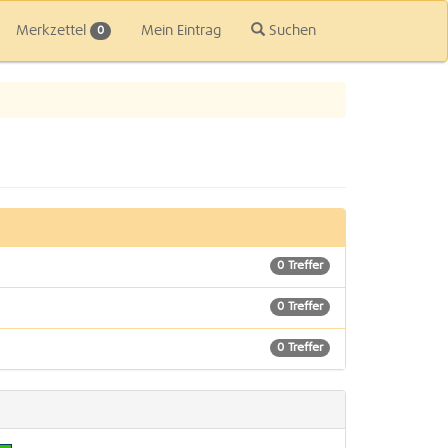
Merkzettel
Mein Eintrag
Suchen
0
0 Treffer
0 Treffer
0 Treffer
0 Treffer
0 Treffer