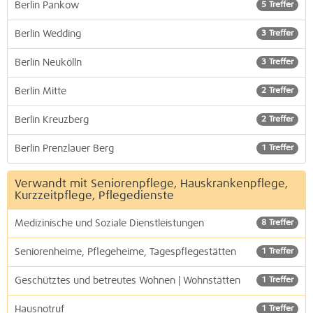
Berlin Pankow
5 Treffer
Berlin Wedding
3 Treffer
Berlin Neukölln
3 Treffer
Berlin Mitte
2 Treffer
Berlin Kreuzberg
2 Treffer
Berlin Prenzlauer Berg
1 Treffer
Verwandt mit Seniorenpflege, Hauskrankenpflege,
Kurzzeitpflege, Pflegedienste
Medizinische und Soziale Dienstleistungen
8 Treffer
Seniorenheime, Pflegeheime, Tagespflegestätten
1 Treffer
Geschütztes und betreutes Wohnen | Wohnstätten
1 Treffer
Hausnotruf
1 Treffer