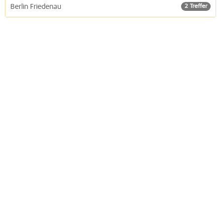
Berlin Friedenau
2 Treffer