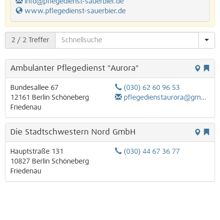
info@pflegedienst-sauerbier.de
www.pflegedienst-sauerbier.de
2
/ 2 Treffer
Ambulanter Pflegedienst "Aurora"
Bundesallee 67
(030) 62 60 96 53
12161
Berlin
Schöneberg
pflegedienstaurora@gmx.de
Friedenau
Die Stadtschwestern Nord GmbH
Hauptstraße 131
(030) 44 67 36 77
10827
Berlin
Schöneberg
Friedenau