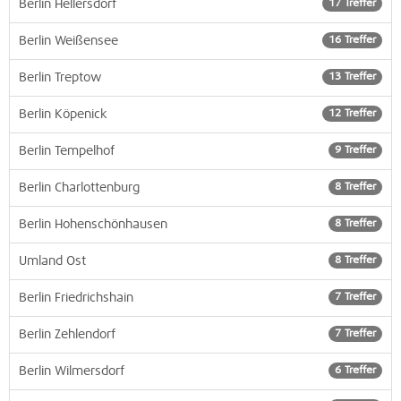
Berlin Hellersdorf
17 Treffer
Berlin Weißensee
16 Treffer
Berlin Treptow
13 Treffer
Berlin Köpenick
12 Treffer
Berlin Tempelhof
9 Treffer
Berlin Charlottenburg
8 Treffer
Berlin Hohenschönhausen
8 Treffer
Umland Ost
8 Treffer
Berlin Friedrichshain
7 Treffer
Berlin Zehlendorf
7 Treffer
Berlin Wilmersdorf
6 Treffer