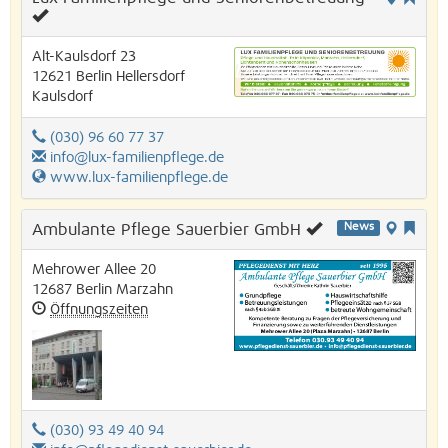
Alt-Kaulsdorf 23
12621
Berlin
Hellersdorf
Kaulsdorf
(030) 96 60 77 37
info@lux-familienpflege.de
www.lux-familienpflege.de
Ambulante Pflege Sauerbier GmbH
News
Mehrower Allee 20
12687
Berlin
Marzahn
Öffnungszeiten
(030) 93 49 40 94