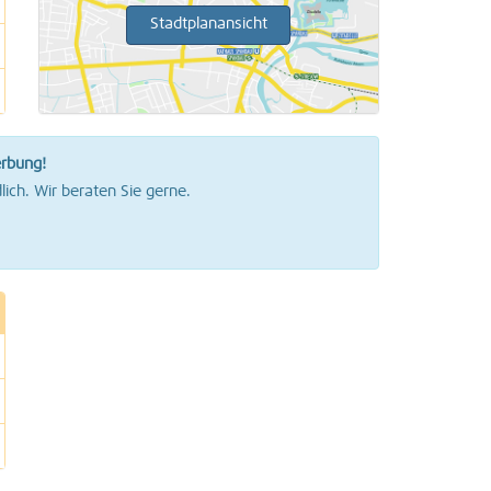
Stadtplanansicht
erbung!
lich. Wir beraten Sie gerne.