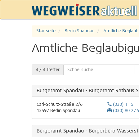
Startseite
Berlin Spandau
Amtliche Beglaub
Amtliche Beglaubigu
4
/ 4 Treffer
Bürgeramt Spandau - Bürgeramt Rathaus 
Carl-Schurz-Straße 2/6
(030) 1 15
13597
Berlin
Spandau
(030) 90 27 
Bürgeramt Spandau - Bürgerbüro Wasserst