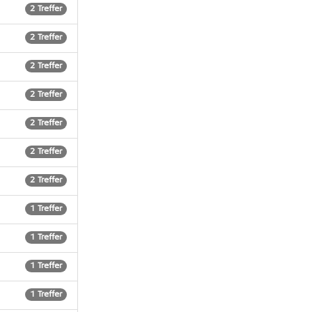
Berlin Haselhorst
2 Treffer
Berlin Kladow
1 Treffer
2 Treffer
Berlin Siemensstadt
0 Treffer
2 Treffer
Berlin Staaken
0 Treffer
2 Treffer
Berlin Wilhelmstadt
0 Treffer
2 Treffer
2 Treffer
2 Treffer
1 Treffer
1 Treffer
1 Treffer
1 Treffer