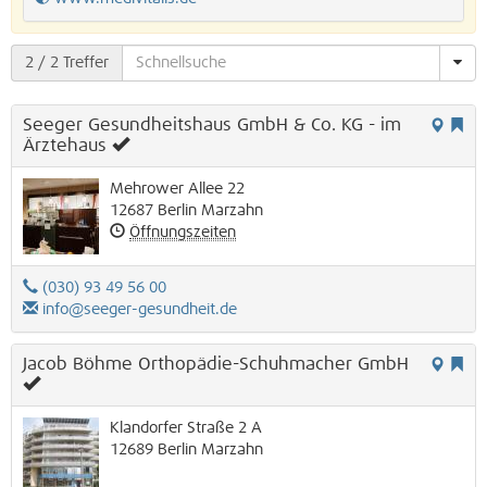
2
/ 2 Treffer
Seeger Gesundheitshaus GmbH & Co. KG - im
Ärztehaus
Mehrower Allee 22
12687
Berlin
Marzahn
Öffnungszeiten
(030) 93 49 56 00
info@seeger-gesundheit.de
Jacob Böhme Orthopädie-Schuhmacher GmbH
Klandorfer Straße 2 A
12689
Berlin
Marzahn