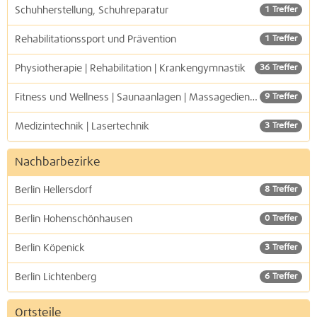
Schuhherstellung, Schuhreparatur
1 Treffer
Rehabilitationssport und Prävention
1 Treffer
Physiotherapie | Rehabilitation | Krankengymnastik
36 Treffer
Fitness und Wellness | Saunaanlagen | Massagedienste
9 Treffer
Medizintechnik | Lasertechnik
3 Treffer
Nachbarbezirke
Berlin Hellersdorf
8 Treffer
Berlin Hohenschönhausen
0 Treffer
Berlin Köpenick
3 Treffer
Berlin Lichtenberg
6 Treffer
Ortsteile