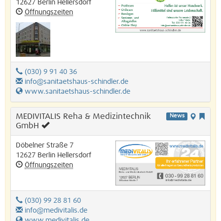
12627
Berlin
Hellersdorf
Öffnungszeiten
(030) 9 91 40 36
info@sanitaetshaus-schindler.de
www.sanitaetshaus-schindler.de
MEDIVITALIS Reha & Medizintechnik
News
GmbH
Döbelner Straße 7
12627
Berlin
Hellersdorf
Öffnungszeiten
(030) 99 28 81 60
info@medivitalis.de
www.medivitalis.de