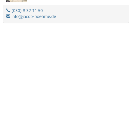
(030) 9 32 11 50
info@jacob-boehme.de