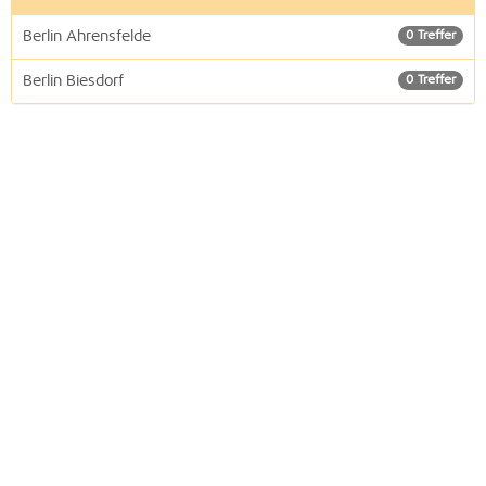
Berlin Ahrensfelde
0 Treffer
Berlin Biesdorf
0 Treffer