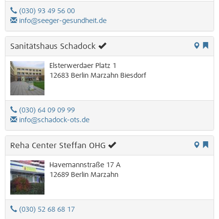
(030) 93 49 56 00
info@seeger-gesundheit.de
Sanitätshaus Schadock
Elsterwerdaer Platz 1
12683
Berlin
Marzahn
Biesdorf
(030) 64 09 09 99
info@schadock-ots.de
Reha Center Steffan OHG
Havemannstraße 17 A
12689
Berlin
Marzahn
(030) 52 68 68 17