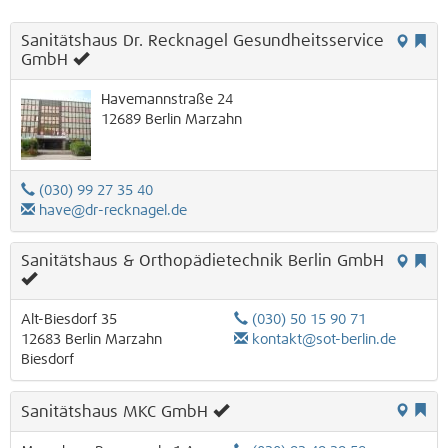
Sanitätshaus Dr. Recknagel Gesundheitsservice
GmbH
Havemannstraße 24
12689
Berlin
Marzahn
(030) 99 27 35 40
have@dr-recknagel.de
Sanitätshaus & Orthopädietechnik Berlin GmbH
Alt-Biesdorf 35
(030) 50 15 90 71
12683
Berlin
Marzahn
kontakt@sot-berlin.de
Biesdorf
Sanitätshaus MKC GmbH