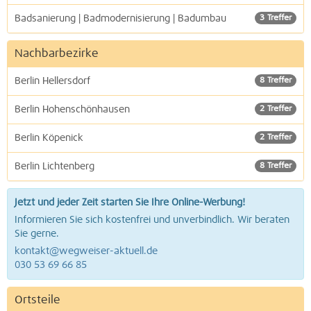
Badsanierung | Badmodernisierung | Badumbau
3 Treffer
Nachbarbezirke
Berlin Hellersdorf
8 Treffer
Berlin Hohenschönhausen
2 Treffer
Berlin Köpenick
2 Treffer
Berlin Lichtenberg
8 Treffer
Jetzt und jeder Zeit starten Sie Ihre Online-Werbung!
Informieren Sie sich kostenfrei und unverbindlich. Wir beraten
Sie gerne.
kontakt@wegweiser-aktuell.de
030 53 69 66 85
Ortsteile