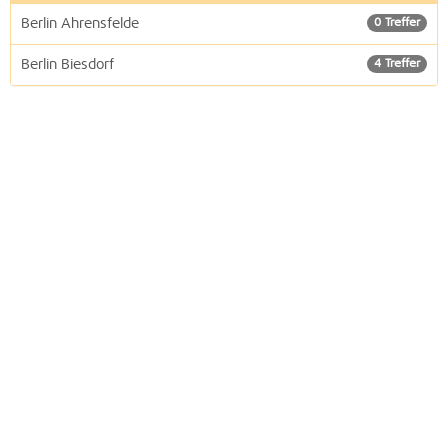
Berlin Ahrensfelde
0 Treffer
Berlin Biesdorf
4 Treffer