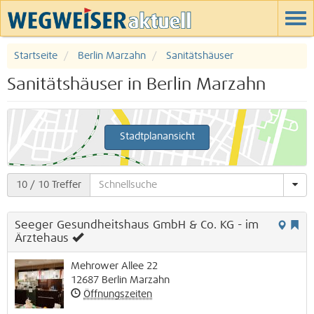
Startseite
Berlin Marzahn
Sanitätshäuser
Sanitätshäuser in Berlin Marzahn
Stadtplanansicht
10
/ 10 Treffer
Seeger Gesundheitshaus GmbH & Co. KG - im
Ärztehaus
Mehrower Allee 22
12687
Berlin
Marzahn
Öffnungszeiten