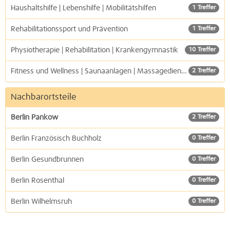
Haushaltshilfe | Lebenshilfe | Mobilitätshilfen
1 Treffer
Rehabilitationssport und Prävention
1 Treffer
Physiotherapie | Rehabilitation | Krankengymnastik
10 Treffer
Fitness und Wellness | Saunaanlagen | Massagedienste
2 Treffer
Nachbarortsteile
Berlin Pankow
2 Treffer
Berlin Französisch Buchholz
0 Treffer
Berlin Gesundbrunnen
0 Treffer
Berlin Rosenthal
0 Treffer
Berlin Wilhelmsruh
0 Treffer