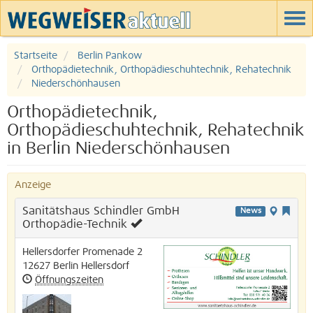
Startseite
Berlin Pankow
Orthopädietechnik, Orthopädieschuhtechnik, Rehatechnik
Niederschönhausen
Orthopädietechnik,
Orthopädieschuhtechnik, Rehatechnik
in Berlin Niederschönhausen
Anzeige
Sanitätshaus Schindler GmbH
News
Orthopädie-Technik
Hellersdorfer Promenade 2
12627
Berlin
Hellersdorf
Öffnungszeiten