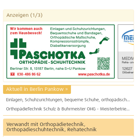
Anzeigen
(1/3)
Aktuell in Berlin Pankow
»
Einlagen, Schuhzurichtungen, bequeme Schuhe, orthopädische Maßschuhe, Kompressionsstrümpfe, Bandagen: Paschotka Orthopädie-Schuhtechnik in der Berliner Straße
OrthopädieTechnik Schulz & Buhrmeister OHG - Meisterbetrieb - in der Schönholzer Straße
Verwandt mit Orthopädietechnik,
Orthopädieschuhtechnik, Rehatechnik