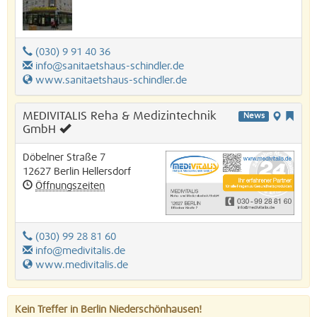
(030) 9 91 40 36
info@sanitaetshaus-schindler.de
www.sanitaetshaus-schindler.de
MEDIVITALIS Reha & Medizintechnik
News
GmbH
Döbelner Straße 7
12627
Berlin
Hellersdorf
Öffnungszeiten
(030) 99 28 81 60
info@medivitalis.de
www.medivitalis.de
Kein Treffer in Berlin Niederschönhausen!