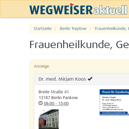
Startseite
Berlin Treptow
Frauenheilkunde, 
Frauenheilkunde, Geb
Anzeige
Dr. med. Mirjam Koos
Breite Straße 41
13187
Berlin
Pankow
08:00 - 13:00