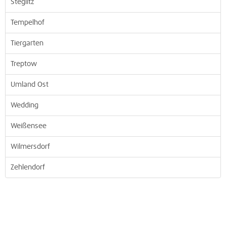
Steglitz
Tempelhof
Tiergarten
Treptow
Umland Ost
Wedding
Weißensee
Wilmersdorf
Zehlendorf