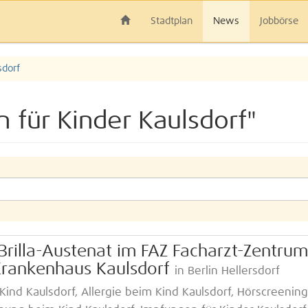
Stadtplan
News
Jobbörse
sdorf
 für Kinder Kaulsdorf"
 Brilla-Austenat im FAZ Facharzt-Zentrum
 Krankenhaus Kaulsdorf
in Berlin Hellersdorf
ind Kaulsdorf, Allergie beim Kind Kaulsdorf, Hörscreening