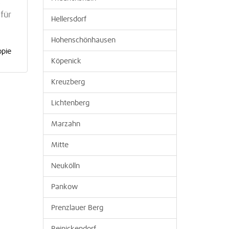
,
für
Hellersdorf
Hohenschönhausen
opie
Köpenick
Kreuzberg
Lichtenberg
Marzahn
Mitte
Neukölln
Pankow
Prenzlauer Berg