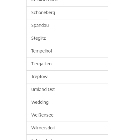
Reinickendorf
Schöneberg
Spandau
Steglitz
Tempelhof
Tiergarten
Treptow
Umland Ost
Wedding
Weißensee
Wilmersdorf