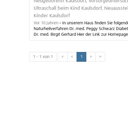
Neugeborenn Kaulsdorf, Vorsorgeuntersuch
Ultraschall beim Kind Kaulsdorf, Neuausste
Kinder Kaulsdorf
Vor 10 Jahren
–
In unserem Haus finden Sie folgende
Naturheilverfahren Dr. med. Peggy Schwarz Diabeto
Dr. med. Birgit Gerhard Hier der Link zur Homepage 
1 - 1 von 1
«
<
1
>
»