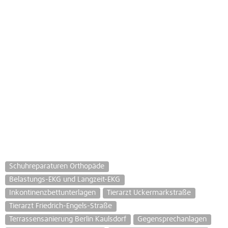
Schuhreparaturen Orthopäde
Belastungs-EKG und Langzeit-EKG
Inkontinenzbettunterlagen
Tierarzt Uckermarkstraße
Tierarzt Friedrich-Engels-Straße
Terrassensanierung Berlin Kaulsdorf
Gegensprechanlagen