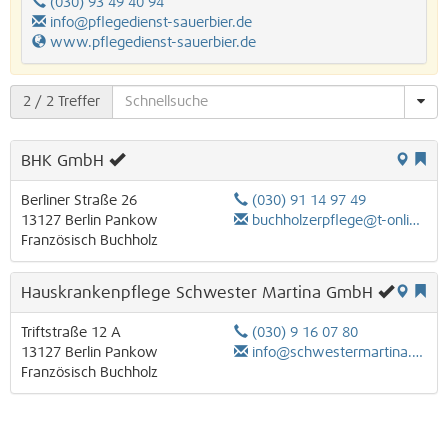
(030) 93 49 40 94
info@pflegedienst-sauerbier.de
www.pflegedienst-sauerbier.de
2
/ 2 Treffer
BHK GmbH
Berliner Straße 26
(030) 91 14 97 49
13127
Berlin
Pankow
buchholzerpflege@t-online.de
Französisch Buchholz
Hauskrankenpflege Schwester Martina GmbH
Triftstraße 12 A
(030) 9 16 07 80
13127
Berlin
Pankow
info@schwestermartina.de
Französisch Buchholz