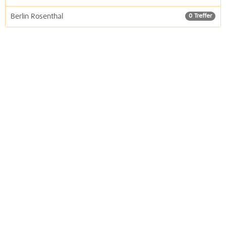
Berlin Rosenthal
0 Treffer