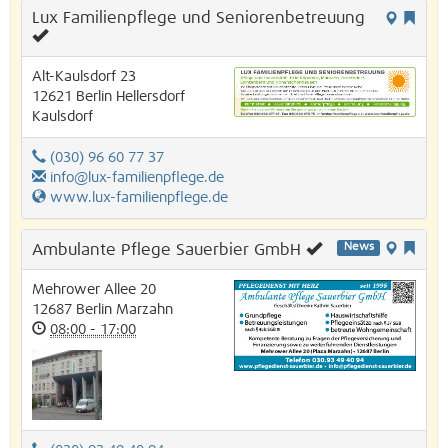
Lux Familienpflege und Seniorenbetreuung
Alt-Kaulsdorf 23
12621
Berlin
Hellersdorf
Kaulsdorf
(030) 96 60 77 37
info@lux-familienpflege.de
www.lux-familienpflege.de
Ambulante Pflege Sauerbier GmbH
News
Mehrower Allee 20
12687
Berlin
Marzahn
08:00 - 17:00