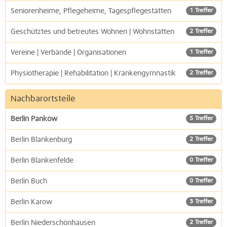
Seniorenheime, Pflegeheime, Tagespflegestätten
1 Treffer
Geschütztes und betreutes Wohnen | Wohnstätten
2 Treffer
Vereine | Verbände | Organisationen
1 Treffer
Physiotherapie | Rehabilitation | Krankengymnastik
2 Treffer
Nachbarortsteile
Berlin Pankow
5 Treffer
Berlin Blankenburg
2 Treffer
Berlin Blankenfelde
0 Treffer
Berlin Buch
0 Treffer
Berlin Karow
3 Treffer
Berlin Niederschönhausen
2 Treffer