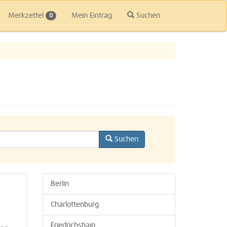
Merkzettel
Mein Eintrag
Suchen
0
Suchen
Berlin
Charlottenburg
Friedrichshain