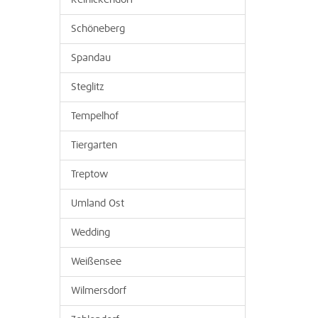
Reinickendorf
Schöneberg
Spandau
Steglitz
Tempelhof
Tiergarten
Treptow
Umland Ost
Wedding
Weißensee
Wilmersdorf