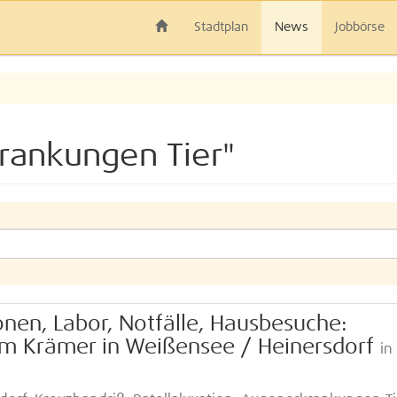
Stadtplan
News
Jobbörse
rankungen Tier"
onen, Labor, Notfälle, Hausbesuche:
 Tim Krämer in Weißensee / Heinersdorf
in