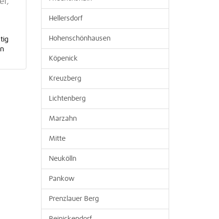
er,
Hellersdorf
Hohenschönhausen
tig
en
Köpenick
Kreuzberg
Lichtenberg
Marzahn
Mitte
Neukölln
Pankow
Prenzlauer Berg