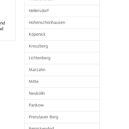
Hellersdorf
Hohenschönhausen
und
nd
Köpenick
Kreuzberg
Lichtenberg
Marzahn
Mitte
Neukölln
Pankow
Prenzlauer Berg