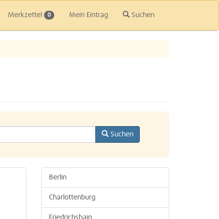
Merkzettel
Mein Eintrag
Suchen
0
Suchen
Berlin
Charlottenburg
Friedrichshain