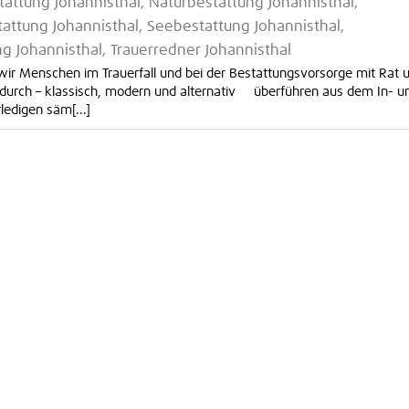
attung Johannisthal, Naturbestattung Johannisthal,
ttung Johannisthal, Seebestattung Johannisthal,
g Johannisthal, Trauerredner Johannisthal
ir Menschen im Trauerfall und bei der Bestattungsvorsorge mit Rat 
 durch – klassisch, modern und alternativ überführen aus dem In- u
edigen säm[...]