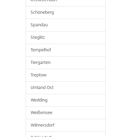
Reinickendorf
Schöneberg
Spandau
Steglitz
Tempelhof
Tiergarten
Treptow
Umland Ost
Wedding
Weißensee
Wilmersdorf