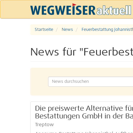
Startseite
News
Feuerbestattung Johannist
News für "Feuerbest
Die preiswerte Alternative f
Bestattungen GmbH in der Ba
Treptow