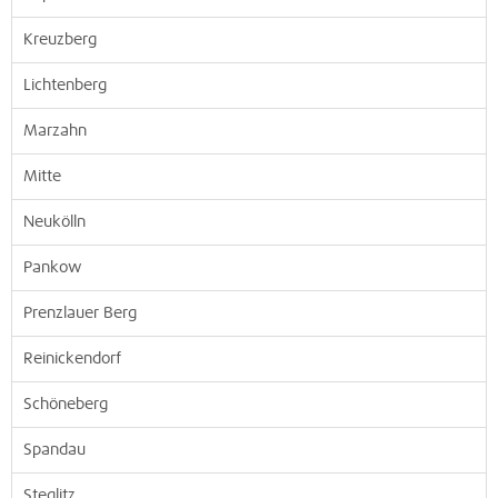
Kreuzberg
Lichtenberg
Marzahn
Mitte
Neukölln
Pankow
Prenzlauer Berg
Reinickendorf
Schöneberg
Spandau
Steglitz