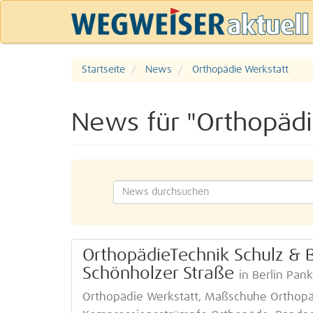
Startseite
News
Orthopädie Werkstatt
News für "Orthopädi
OrthopädieTechnik Schulz & B
Schönholzer Straße
in Berlin Pan
Orthopädie Werkstatt, Maßschuhe Orthopä