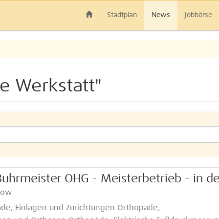
Stadtplan
News
Jobbörse
e Werkstatt"
uhrmeister OHG - Meisterbetrieb - in de
kow
de, Einlagen und Zurichtungen Orthopäde,