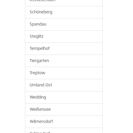
Reinickendorf
Schöneberg
Spandau
Steglitz
Tempelhof
Tiergarten
Treptow
Umland Ost
Wedding
Weißensee
Wilmersdorf