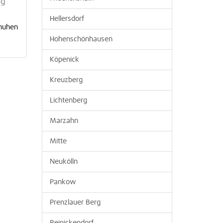
ng
Hellersdorf
chuhen
Hohenschönhausen
Köpenick
Kreuzberg
Lichtenberg
Marzahn
Mitte
Neukölln
Pankow
Prenzlauer Berg